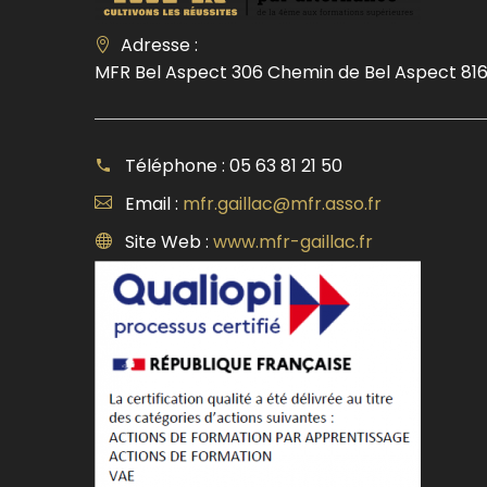
Adresse :
MFR Bel Aspect 306 Chemin de Bel Aspect 816
Téléphone : 05 63 81 21 50
Email :
mfr.gaillac@mfr.asso.fr
Site Web :
www.mfr-gaillac.fr