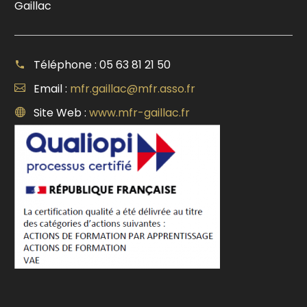
Gaillac
Téléphone : 05 63 81 21 50
Email :
mfr.gaillac@mfr.asso.fr
Site Web :
www.mfr-gaillac.fr