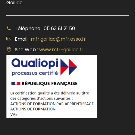
Gaillac
Téléphone : 05 63 81 21 50
Email :
mfr.gaillac@mfr.asso.fr
Site Web :
www.mfr-gaillac.fr