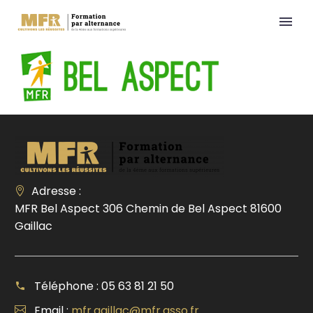
Adresse :
MFR Bel Aspect 306 Chemin de Bel Aspect 81600
Gaillac
Téléphone : 05 63 81 21 50
Email :
mfr.gaillac@mfr.asso.fr