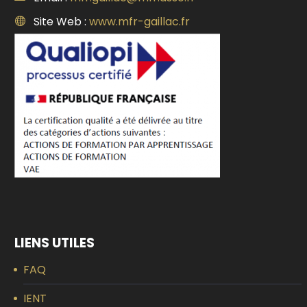
Site Web :
www.mfr-gaillac.fr
LIENS UTILES
FAQ
IENT