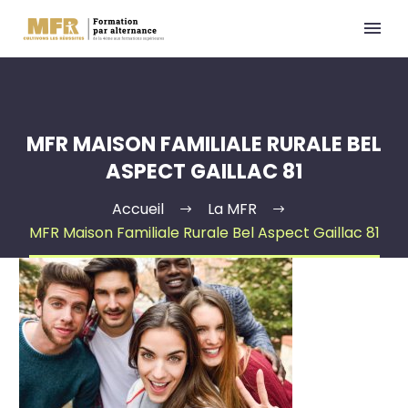
MFR MAISON FAMILIALE RURALE BEL
ASPECT GAILLAC 81
Accueil
La MFR
MFR Maison Familiale Rurale Bel Aspect Gaillac 81