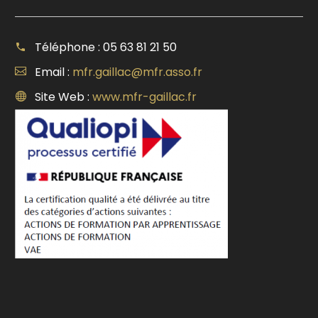
Téléphone : 05 63 81 21 50
Email :
mfr.gaillac@mfr.asso.fr
Site Web :
www.mfr-gaillac.fr