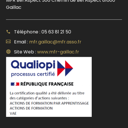
MFR Bel Aspect 306 Chemin de Bel Aspect 81600
Gaillac
Téléphone : 05 63 81 21 50
Email :
mfr.gaillac@mfr.asso.fr
Site Web :
www.mfr-gaillac.fr