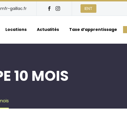
mfr-gaillac.fr
IENT
Locations
Actualités
Taxe d’apprentissage
E 10 MOIS
mois