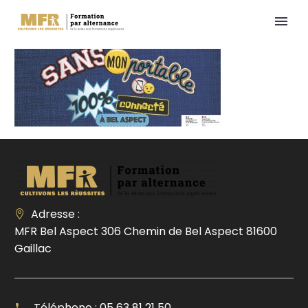
Adresse :
MFR Bel Aspect 306 Chemin de Bel Aspect 81600
Gaillac
Téléphone : 05 63 81 21 50