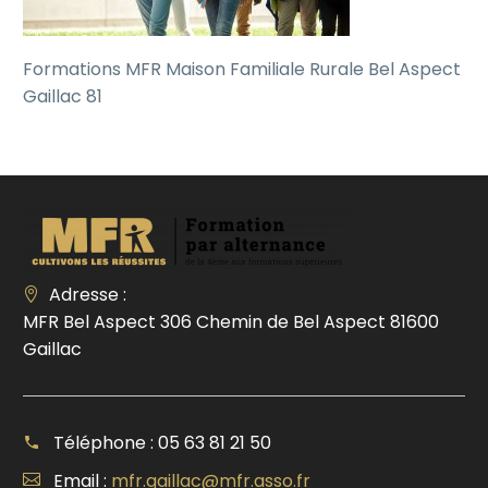
Formations MFR Maison Familiale Rurale Bel Aspect
Gaillac 81
Adresse :
MFR Bel Aspect 306 Chemin de Bel Aspect 81600
Gaillac
Téléphone : 05 63 81 21 50
Email :
mfr.gaillac@mfr.asso.fr