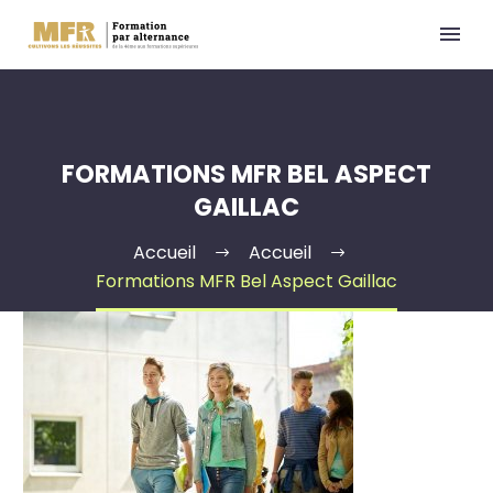
FORMATIONS MFR BEL ASPECT
GAILLAC
Accueil
Accueil
Formations MFR Bel Aspect Gaillac