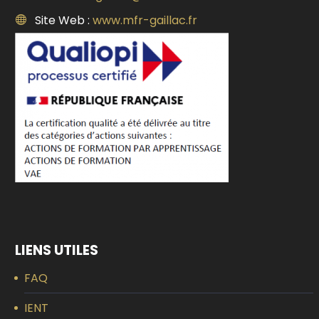
Site Web :
www.mfr-gaillac.fr
LIENS UTILES
FAQ
IENT