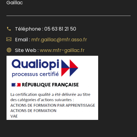
Gaillac
Téléphone : 05 63 81 21 50
Email :
mfr.gaillac@mfr.asso.fr
Site Web :
www.mfr-gaillac.fr