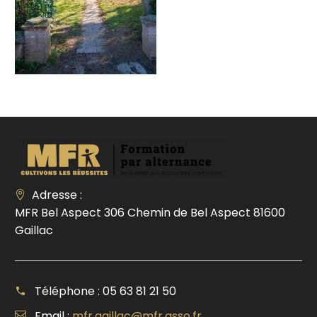
Adresse :
MFR Bel Aspect 306 Chemin de Bel Aspect 81600
Gaillac
Téléphone : 05 63 81 21 50
Email :
mfr.gaillac@mfr.asso.fr