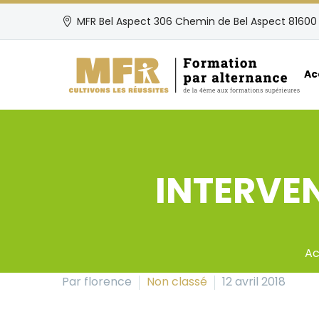
MFR Bel Aspect 306 Chemin de Bel Aspect 81600 
Ac
INTERVE
Ac
Par florence
Non classé
12 avril 2018