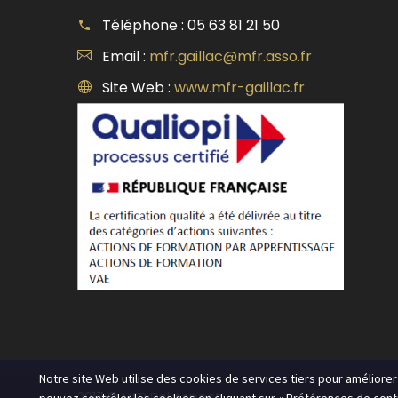
Téléphone : 05 63 81 21 50
Email :
mfr.gaillac@mfr.asso.fr
Site Web :
www.mfr-gaillac.fr
Notre site Web utilise des cookies de services tiers pour améliore
2017 © MFR Bel Aspect