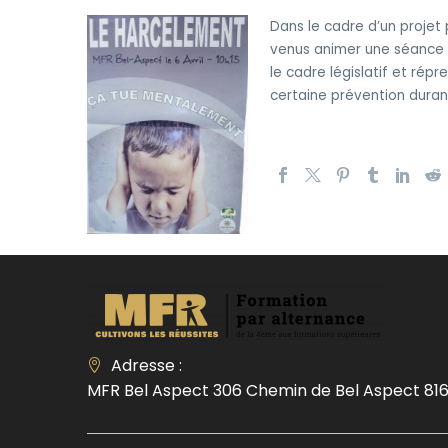
Dans le cadre d’un projet
venus animer une séance a
le cadre législatif et répr
certaine prévention dura
Adresse :
MFR Bel Aspect 306 Chemin de Bel Aspect 816