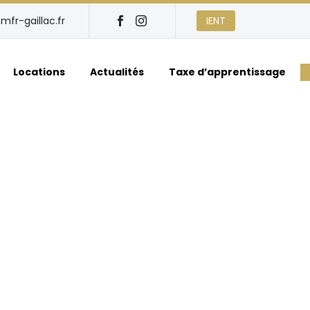
mfr-gaillac.fr
IENT
Locations
Actualités
Taxe d’apprentissage