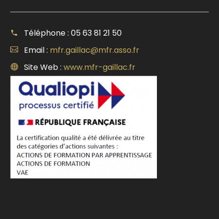
Téléphone : 05 63 81 21 50
Email :
mfr.gaillac@mfr.asso.fr
Site Web :
www.mfr-gaillac.fr